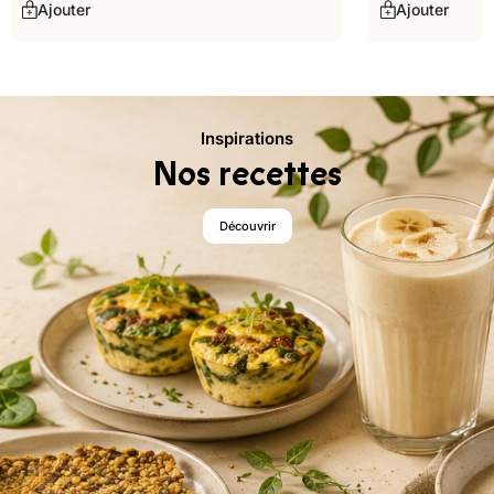
Ajouter
Ajouter
Inspirations
Nos recettes
Découvrir