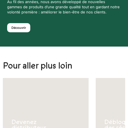
Au fil des années, nous avons développé de nouvelles
gammes de produits d’une grande qualité tout en gardant notre
volonté première : améliorer le bien-être de nos clients.
Découvrir
Pour aller plus loin
Devenez
Débloq
distributeur
des réc