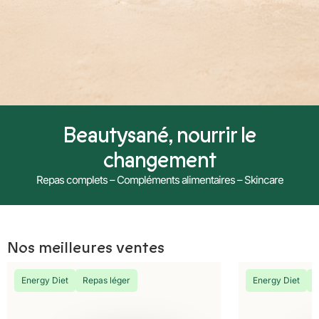
Beautysané, nourrir le
changement
Repas complets – Compléments alimentaires – Skincare
Nos meilleures ventes
Energy Diet
Repas léger
Energy Diet
R