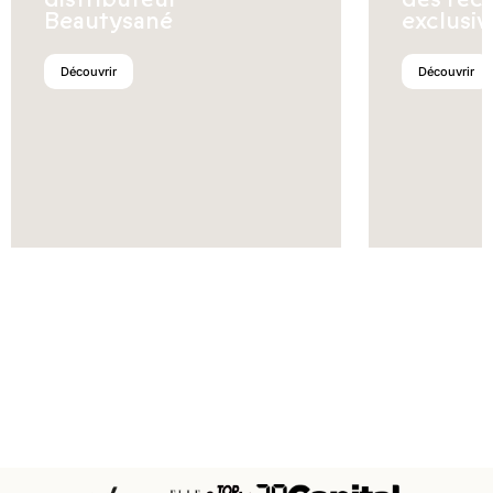
Beautysané
exclusiv
Découvrir
Découvrir