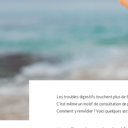
Les troubles digestifs touchent plus de 6
C’est même un motif de consultation de p
Comment y remédier ? Voici quelques astu