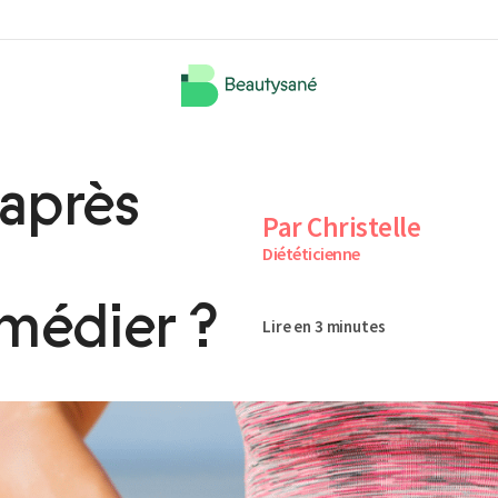
 après
Par Christelle
Diététicienne
médier ?
Lire en 3 minutes