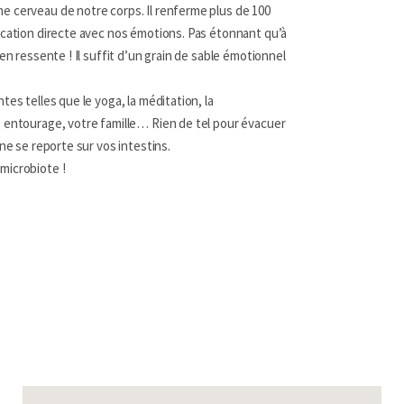
 cerveau de notre corps. Il renferme plus de 100
ication directe avec nos émotions. Pas étonnant qu’à
en ressente ! Il suffit d’un grain de sable émotionnel
es telles que le yoga, la méditation, la
 entourage, votre famille… Rien de tel pour évacuer
ne se reporte sur vos intestins.
microbiote !