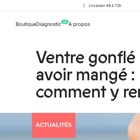
Livraison 48 à 72h
IA
Boutique
Diagnostic
À propos
Ventre gonflé
avoir mangé :
comment y re
ACTUALITÉS