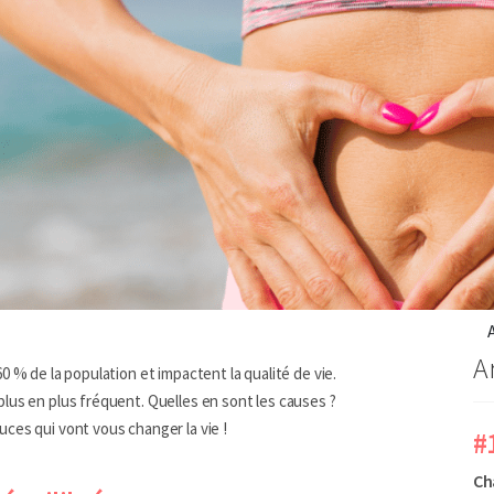
A
0 % de la population et impactent la qualité de vie.
lus en plus fréquent. Quelles en sont les causes ?
ces qui vont vous changer la vie !
#
Ch