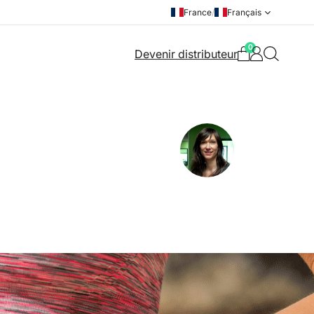
France
/
Français
0
Devenir distributeur