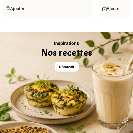
Ajouter
Ajouter
Inspirations
Nos recettes
Découvrir