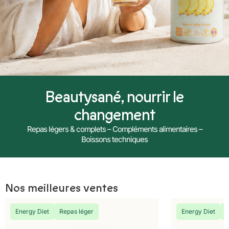
Beautysané, nourrir le
changement
Repas légers & complets – Compléments alimentaires –
Boissons techniques
Nos meilleures ventes
Energy Diet
Repas léger
Energy Diet
R