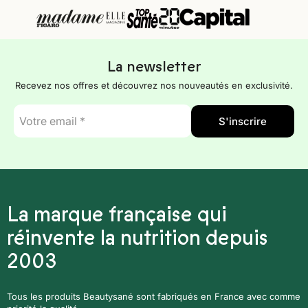
La newsletter
Recevez nos offres et découvrez nos nouveautés en exclusivité.
E-
S'inscrire
mail
*
La marque française qui
réinvente la nutrition depuis
2003
Tous les produits Beautysané sont fabriqués en France avec comme