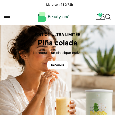
Livraison 48 à 72h
0
ÉDITION ULTRA LIMITÉE
Piña colada
Le retour d’un classique estival
Découvrir