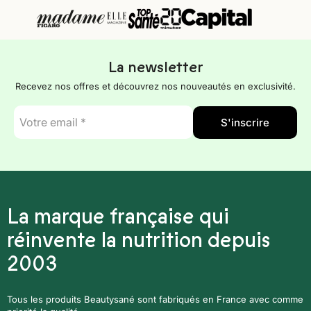
La newsletter
Recevez nos offres et découvrez nos nouveautés en exclusivité.
E-
S'inscrire
mail
*
La marque française qui
réinvente la nutrition depuis
2003
Tous les produits Beautysané sont fabriqués en France avec comme