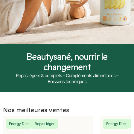
Beautysané, nourrir le
changement
Repas légers & complets – Compléments alimentaires –
Boissons techniques
Nos meilleures ventes
Energy Diet
Repas léger
Energy Diet
R