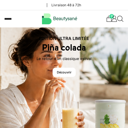
Livraison 48 à 72h
0
ÉDITION ULTRA LIMITÉE
Piña colada
Le retour d’un classique estival
Découvrir