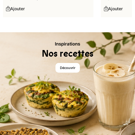
Ajouter
Ajouter
Inspirations
Nos recettes
Découvrir