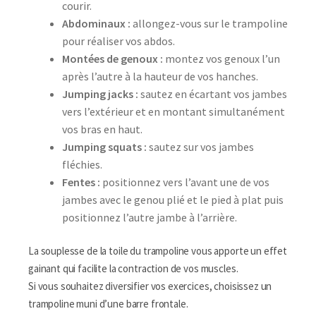
courir.
Abdominaux :
allongez-vous sur le trampoline
pour réaliser vos abdos.
Montées de genoux :
montez vos genoux l’un
après l’autre à la hauteur de vos hanches.
Jumping jacks :
sautez en écartant vos jambes
vers l’extérieur et en montant simultanément
vos bras en haut.
Jumping squats :
sautez sur vos jambes
fléchies.
Fentes :
positionnez vers l’avant une de vos
jambes avec le genou plié et le pied à plat puis
positionnez l’autre jambe à l’arrière.
La souplesse de la toile du trampoline vous apporte un effet
gainant qui facilite la contraction de vos muscles.
Si vous souhaitez diversifier vos exercices, choisissez un
trampoline muni d’une barre frontale.