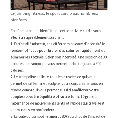
Le jumping fitness, le sport cardio aux nombreux
bienfaits
En découvrant les bienfaits de cette activité cardio vous
allez être agréablement surpris…
1. Parfait allié minceur, ses différents niveaux d’intensité le
rendent
efficace pour brûler des calories rapidement et
éliminer les toxines
. Selon son intensité, une session de 30
minutes de trampoline vous permet de brûler jusqu’à 500
calories.
2. Le trampoline sollicite tous les muscles ce qui vous
permet de raffermir et sculpter votre corps. Sans vous en
rendre compte, il vous permet aussi d’
améliorer votre
souplesse, votre équilibre et votre tonicité
grâce à
l’alternance de mouvements lents et rapides qui travaillent
vos muscles en profondeur.
3. La toile du trampoline amortit 80% du choc de l’impact de