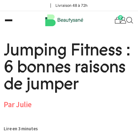
Livraison 48 à 72h
0
Jumping Fitness :
6 bonnes raisons
de jumper
Par Julie
Lire en 3 minutes