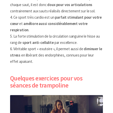
chaque saut, il est donc
doux pour vos articulations
contrairement aux sauts réalisés directement sur le sol.
4. Ce sport très cardio est un
parfait stimulant pour votre
cœur
et
améliore aussi considérablement votre
respiration
.
5. La forte stimulation de la circulation sanguine le hisse au
rang de
sport anti-cellulite
par excellence.
6. Véritable sport « exutoire », il permet aussi de
diminuer le
stress
en libérant des endorphines, connues pour leur
effet apaisant.
Quelques exercices pour vos
séances de trampoline