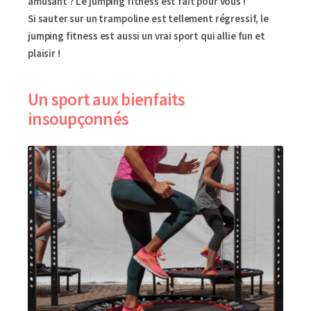
amusant ? Le jumping fitness est fait pour vous !
Si sauter sur un trampoline est tellement régressif, le
jumping fitness est aussi un vrai sport qui allie fun et
plaisir !
Un sport aux bienfaits
insoupçonnés